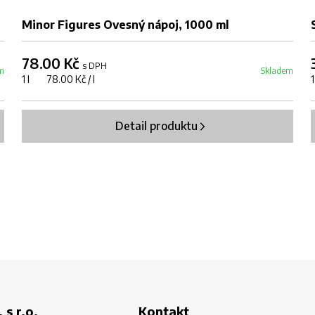
Minor Figures Ovesný nápoj, 1000 ml
78.00 Kč
s DPH
m
Skladem
1 l 78.00 Kč / l
Detail produktu
 s r.o.
Kontakt