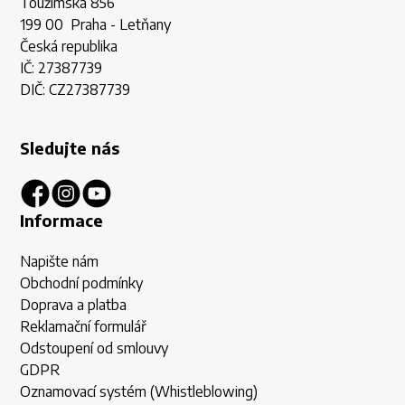
Toužimská 856
199 00 Praha - Letňany
Česká republika
IČ: 27387739
DIČ: CZ27387739
Sledujte nás
Informace
Napište nám
Obchodní podmínky
Doprava a platba
Reklamační formulář
Odstoupení od smlouvy
GDPR
Oznamovací systém (Whistleblowing)