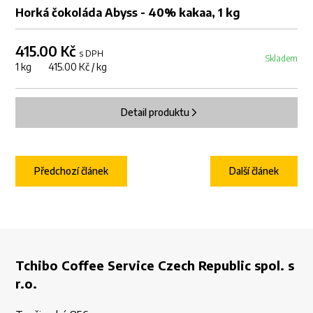
Horká čokoláda Abyss - 40% kakaa, 1 kg
415.00 Kč
s DPH
Skladem
1 kg 415.00 Kč / kg
Detail produktu
Předchozí článek
Další článek
Tchibo Coffee Service Czech Republic spol. s
r.o.