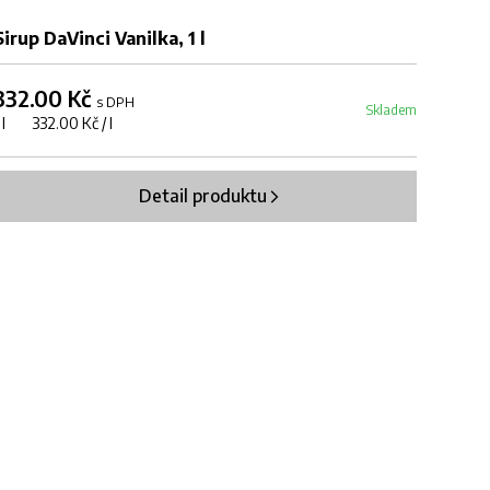
Sirup DaVinci Vanilka, 1 l
332.00 Kč
s DPH
Skladem
1 l 332.00 Kč / l
Detail produktu