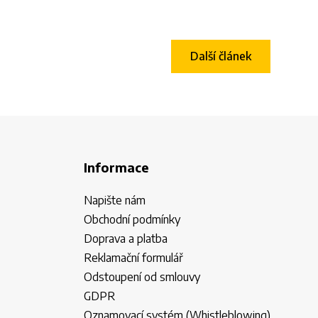
Další článek
Informace
Napište nám
Obchodní podmínky
Doprava a platba
Reklamační formulář
Odstoupení od smlouvy
GDPR
Oznamovací systém (Whistleblowing)