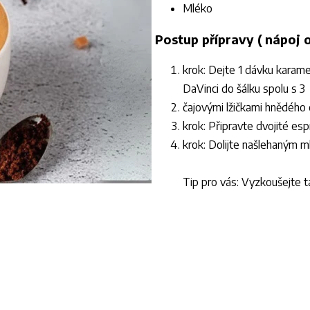
Mléko
Postup přípravy ( nápoj 
krok: Dejte 1 dávku karame
DaVinci do šálku spolu s 3
čajovými lžičkami hnědého 
krok: Připravte dvojité es
krok: Dolijte našlehaným 
Tip pro vás: Vyzkoušejte t