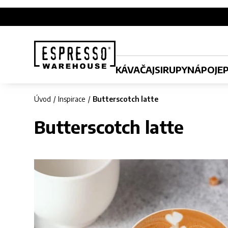
KÁVA
ČAJ
SIRUPY
NÁPOJE
Úvod
Inspirace
Butterscotch latte
Butterscotch latte