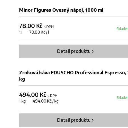
Minor Figures Ovesný nápoj, 1000 ml
78.00 Kč
s DPH
Sklade
1 l 78.00 Kč / l
Detail produktu
Zrnková káva EDUSCHO Professional Espresso, 
kg
494.00 Kč
s DPH
Sklade
1 kg 494.00 Kč / kg
Detail produktu