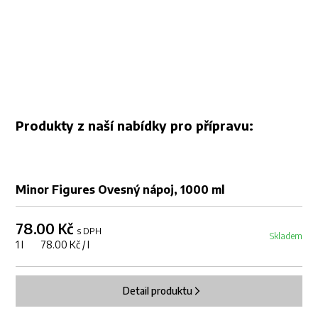
Produkty z naší nabídky pro přípravu:
Minor Figures Ovesný nápoj, 1000 ml
78.00 Kč
s DPH
Skladem
1 l 78.00 Kč / l
Detail produktu